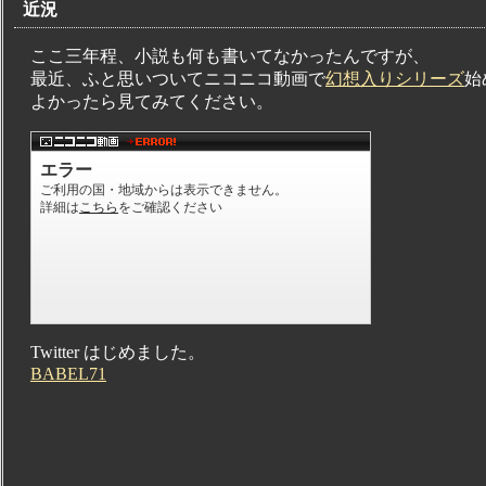
近況
ここ三年程、小説も何も書いてなかったんですが、
最近、ふと思いついてニコニコ動画で
幻想入りシリーズ
始
よかったら見てみてください。
Twitter はじめました。
BABEL71